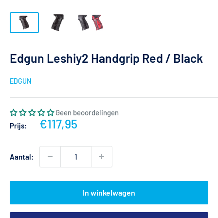
Edgun Leshiy2 Handgrip Red / Black
EDGUN
Geen beoordelingen
Actieprijs
€117,95
Prijs:
Aantal:
In winkelwagen