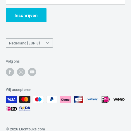
Search
Inschrijven
Land/regio
Nederland (EUR €)
Volg ons
Wij accepteren
© 2026 Luchtbuks.com