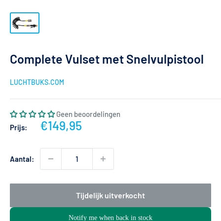
Complete Vulset met Snelvulpistool
LUCHTBUKS.COM
Geen beoordelingen
Actieprijs
€149,95
Prijs:
Aantal:
Tijdelijk uitverkocht
Notify me when back in stock