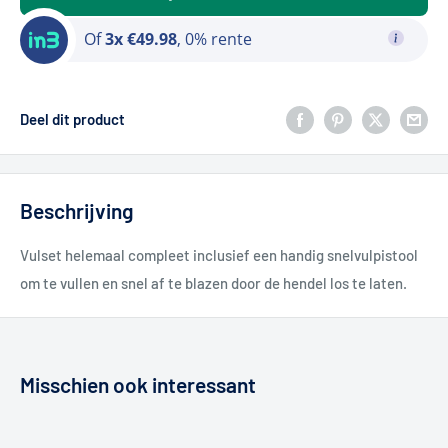
Of
3x €49.98
, 0% rente
Deel dit product
Beschrijving
Vulset helemaal compleet inclusief een handig snelvulpistool
om te vullen en snel af te blazen door de hendel los te laten.
Misschien ook interessant