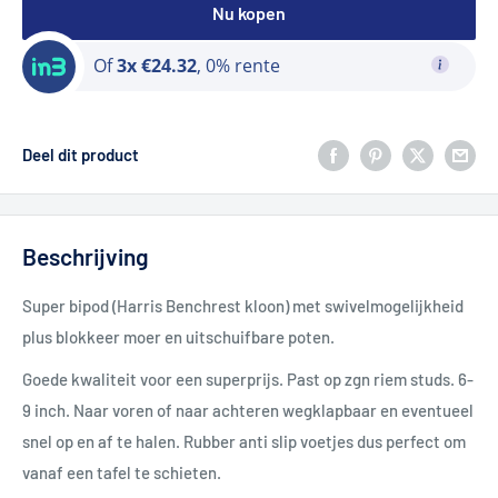
Nu kopen
Of
3x €24.32
, 0% rente
Deel dit product
Beschrijving
Super bipod (Harris Benchrest kloon) met swivelmogelijkheid
plus blokkeer moer en uitschuifbare poten.
Goede kwaliteit voor een superprijs. Past op zgn riem studs. 6-
9 inch. Naar voren of naar achteren wegklapbaar en eventueel
snel op en af te halen. Rubber anti slip voetjes dus perfect om
vanaf een tafel te schieten.