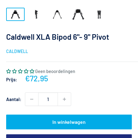
Caldwell XLA Bipod 6"- 9" Pivot
CALDWELL
Geen beoordelingen
Actieprijs
€72,95
Prijs:
Aantal:
In winkelwagen