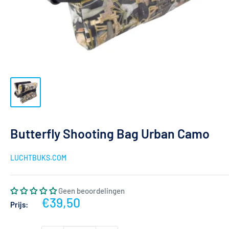
Butterfly Shooting Bag Urban Camo
LUCHTBUKS.COM
Geen beoordelingen
Actieprijs
€39,50
Prijs: