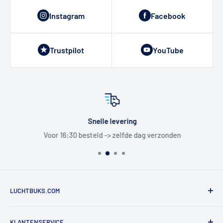
Instagram
Facebook
Trustpilot
YouTube
Snelle levering
Voor 16:30 besteld -> zelfde dag verzonden
LUCHTBUKS.COM
De Bascule VOF
KLANTENSERVICE