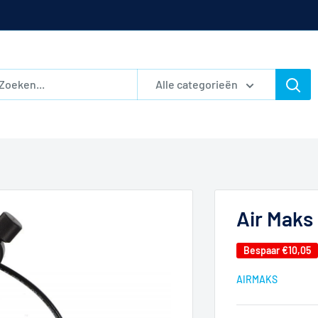
Alle categorieën
Air Maks 
Bespaar
€10,05
AIRMAKS