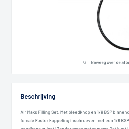
Beweeg over de afb
Beschrijving
Air Maks Filling Set. Met bleedknop en 1/8 BSP binnend
female Foster koppeling inschroeven met een 1/8 BSP 
goedkope vulset! Zonder manometer maar: Dat kunt U