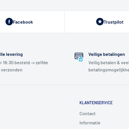
Facebook
Trustpilot
lle levering
Veilige betalingen
r 16:30 besteld -> zelfde
Veilig betalen & vee
 verzonden
betalingsmogelijkh
KLANTENSERVICE
Contact
Informatie