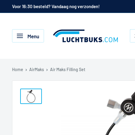
Naar
Voor 16:30 besteld? Vandaag nog verzonden!
de
inhoud
Luchtbuks.com
Menu
Home
AirMaks
Air Maks Filling Set