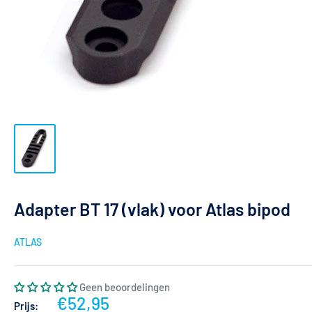
Adapter BT 17 (vlak) voor Atlas bipod
ATLAS
Geen beoordelingen
Actieprijs
€52,95
Prijs: