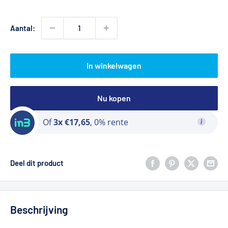
Aantal:
In winkelwagen
Nu kopen
Of
3x €17,65
, 0% rente
Deel dit product
Beschrijving