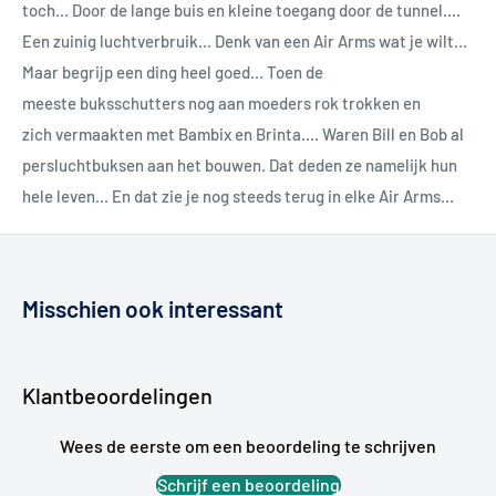
toch... Door de lange buis en kleine toegang door de tunnel....
Een zuinig luchtverbruik... Denk van een Air Arms wat je wilt...
Maar begrijp een ding heel goed... Toen de
meeste buksschutters nog aan moeders rok trokken en
zich vermaakten met Bambix en Brinta.... Waren Bill en Bob al
persluchtbuksen aan het bouwen. Dat deden ze namelijk hun
hele leven... En dat zie je nog steeds terug in elke Air Arms...
Misschien ook interessant
Klantbeoordelingen
Wees de eerste om een beoordeling te schrijven
Schrijf een beoordeling