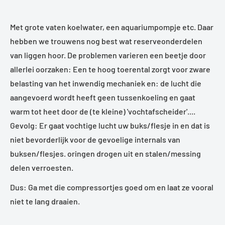
Met grote vaten koelwater, een aquariumpompje etc. Daar
hebben we trouwens nog best wat reserveonderdelen
van liggen hoor. De problemen varieren een beetje door
allerlei oorzaken: Een te hoog toerental zorgt voor zware
belasting van het inwendig mechaniek en: de lucht die
aangevoerd wordt heeft geen tussenkoeling en gaat
warm tot heet door de (te kleine) 'vochtafscheider'....
Gevolg: Er gaat vochtige lucht uw buks/flesje in en dat is
niet bevorderlijk voor de gevoelige internals van
buksen/flesjes. oringen drogen uit en stalen/messing
delen verroesten.
Dus: Ga met die compressortjes goed om en laat ze vooral
niet te lang draaien.