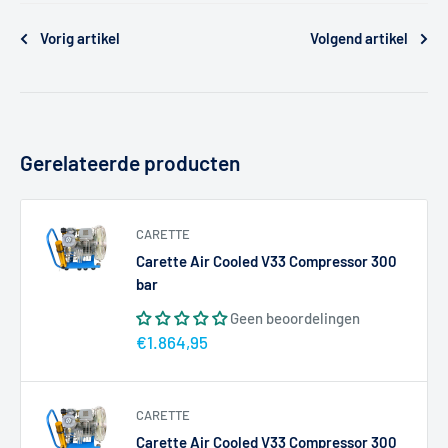
Vorig artikel
Volgend artikel
Gerelateerde producten
CARETTE
Carette Air Cooled V33 Compressor 300
bar
Geen beoordelingen
Actieprijs
€1.864,95
CARETTE
Carette Air Cooled V33 Compressor 300