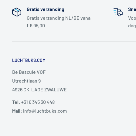
Gratis verzending
Sne
Gratis verzending NL/BE vana
Voo
f € 95,00
dag
LUCHTBUKS.COM
De Bascule VOF
Utrechtlaan 9
4926 CK LAGE ZWALUWE
Tel:
+31 6 345 30 448
Mail:
info@luchtbuks.com