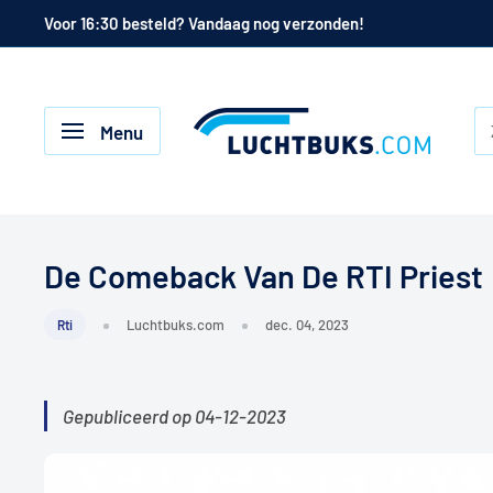
Naar
Voor 16:30 besteld? Vandaag nog verzonden!
de
inhoud
Luchtbuks.com
Menu
De Comeback Van De RTI Priest
Luchtbuks.com
dec. 04, 2023
Rti
Gepubliceerd op 04-12-2023