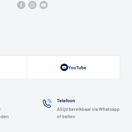
YouTube
Telefoon
l
Altijd bereikbaar via Whatsapp
eden
of bellen