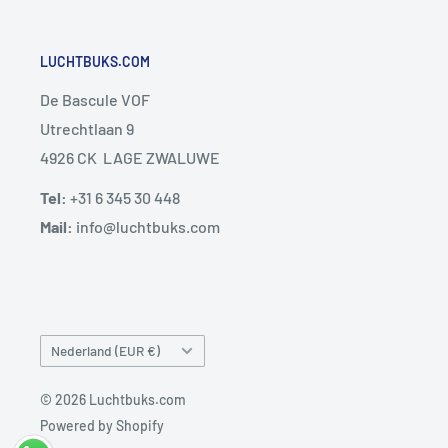
LUCHTBUKS.COM
De Bascule VOF
Utrechtlaan 9
4926 CK LAGE ZWALUWE
Tel:
+31 6 345 30 448
Mail:
info@luchtbuks.com
Land/regio
Nederland (EUR €)
© 2026 Luchtbuks.com
Powered by Shopify