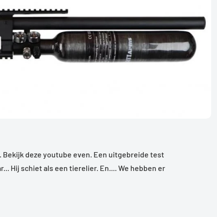
ma. Bekijk deze youtube even. Een uitgebreide test
.. Hij schiet als een tierelier. En.... We hebben er