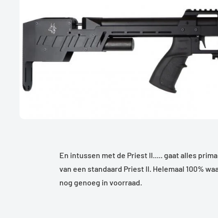
En intussen met de Priest II..... gaat alles pri
van een standaard Priest II. Helemaal 100% waar.
nog genoeg in voorraad.