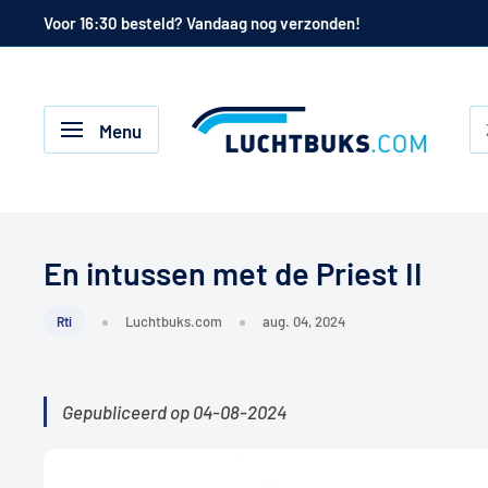
Naar
Voor 16:30 besteld? Vandaag nog verzonden!
de
inhoud
Luchtbuks.com
Menu
En intussen met de Priest II
Luchtbuks.com
aug. 04, 2024
Rti
Gepubliceerd op 04-08-2024