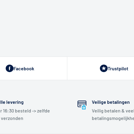
Facebook
Trustpilot
lle levering
Veilige betalingen
r 16:30 besteld -> zelfde
Veilig betalen & vee
 verzonden
betalingsmogelijkh