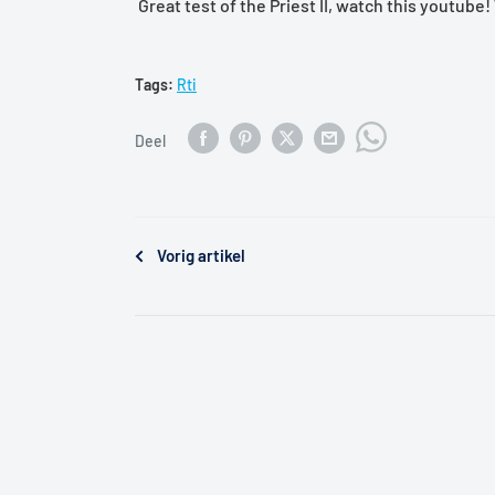
Great test of the Priest II, watch this youtube
Tags:
Rti
Deel
Vorig artikel