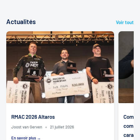
Actualités
Voir tout
RMAC 2026 Altaros
Comment
compri
Joost van Gerven
21 juillet 2026
carabin
En savoir plus →