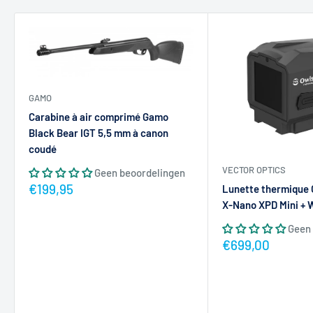
GAMO
Carabine à air comprimé Gamo
Black Bear IGT 5,5 mm à canon
coudé
VECTOR OPTICS
Geen beoordelingen
Actieprijs
€199,95
Lunette thermique 
X-Nano XPD Mini + 
Geen 
Actieprijs
€699,00