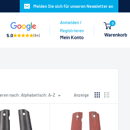
Melden Sie sich für unseren Newsletter an
Anmelden /
0
Registrieren
Warenkorb
5.0
(84)
Mein Konto
eren nach: Alphabetisch: A–Z
Anzeige