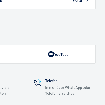
8
Weiter
YouTube
Telefon
 viele
Immer über WhatsApp oder
iten
Telefon erreichbar