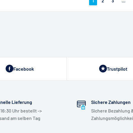
1
2
3
…
Facebook
Trustpilot
nelle Lieferung
Sichere Zahlungen
 16:30 Uhr bestellt ->
Sichere Bezahlung &
sand am selben Tag
Zahlungsmöglichke