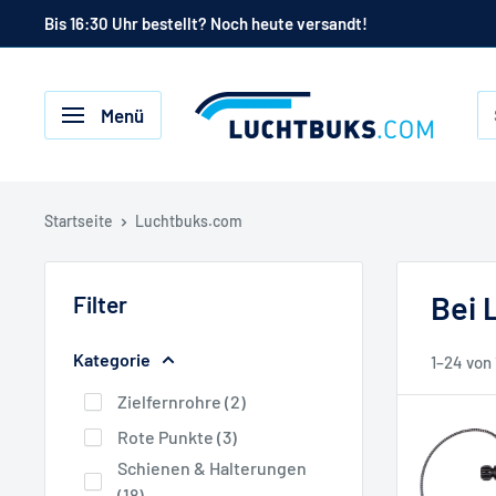
Zum
Bis 16:30 Uhr bestellt? Noch heute versandt!
Inhalt
Luchtbuks.com
Menü
Startseite
Luchtbuks.com
Bei 
Filter
Kategorie
1–24 von
Zielfernrohre (2)
Rote Punkte (3)
Schienen & Halterungen
(18)