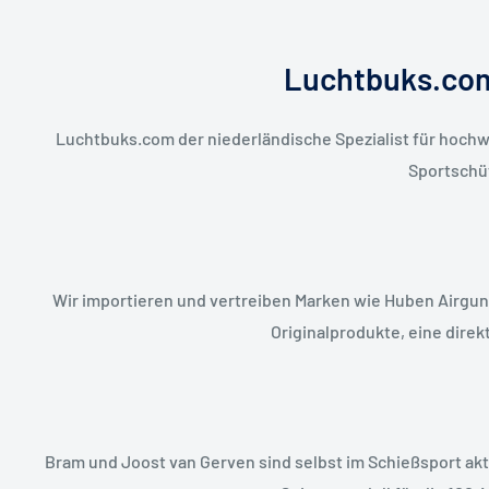
Luchtbuks.com
Luchtbuks.com der niederländische Spezialist für hochw
Sportschüt
Wir importieren und vertreiben Marken wie Huben Airguns
Originalprodukte, eine dire
Bram und Joost van Gerven sind selbst im Schießsport akti