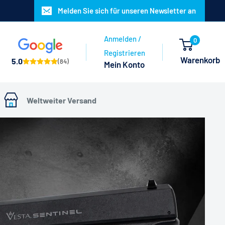
Melden Sie sich für unseren Newsletter an
Anmelden /
0
Registrieren
Warenkorb
5.0
(84)
Mein Konto
Weltweiter Versand