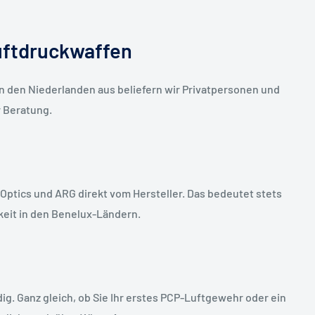
uftdruckwaffen
n den Niederlanden aus beliefern wir Privatpersonen und
r Beratung.
Optics und ARG direkt vom Hersteller. Das bedeutet stets
keit in den Benelux-Ländern.
ig. Ganz gleich, ob Sie Ihr erstes PCP-Luftgewehr oder ein