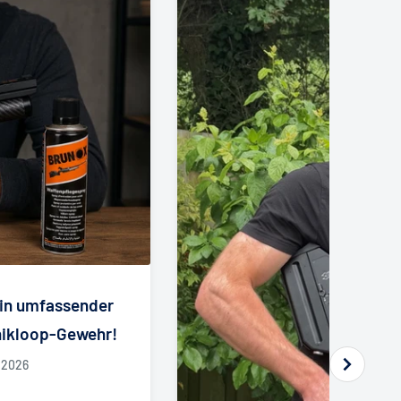
Ein umfassender
Knikloop-Gewehr!
i 2026