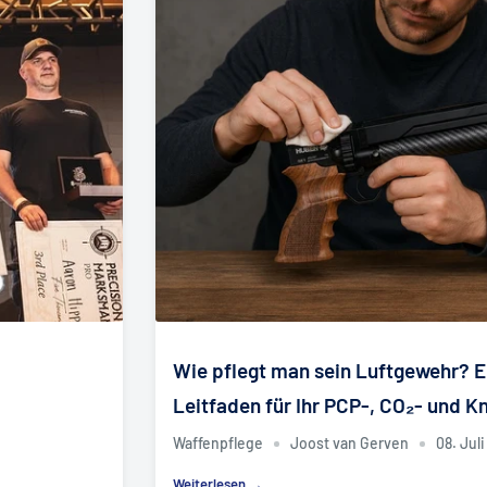
Wie pflegt man sein Luftgewehr? 
Leitfaden für Ihr PCP-, CO₂- und 
Waffenpflege
Joost van Gerven
08. Jul
Weiterlesen →