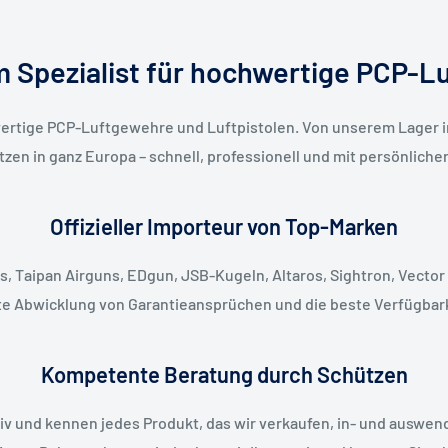
 Spezialist für hochwertige PCP-L
ertige PCP-Luftgewehre und Luftpistolen. Von unserem Lager i
zen in ganz Europa – schnell, professionell und mit persönliche
Offizieller Importeur von Top-Marken
, Taipan Airguns, EDgun, JSB-Kugeln, Altaros, Sightron, Vector 
kte Abwicklung von Garantieansprüchen und die beste Verfügbar
Kompetente Beratung durch Schützen
v und kennen jedes Produkt, das wir verkaufen, in- und auswend